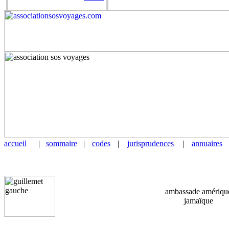
accueil
|
sommaire
|
codes
|
jurisprudences
|
annuaires
ambassade amériqu
jamaïque