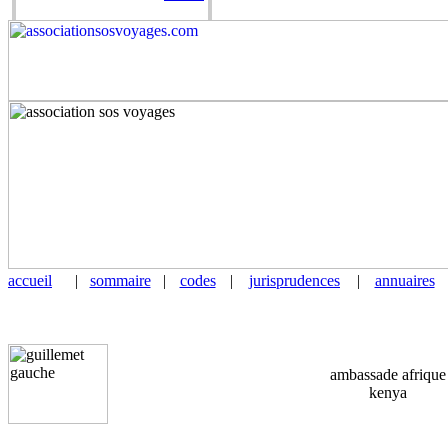
accueil
|
sommaire
|
codes
|
jurisprudences
|
annuaires
ambassade afrique
kenya