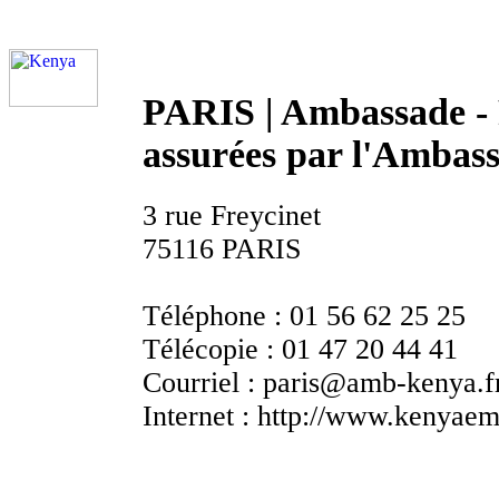
PARIS | Ambassade -
assurées par l'Ambas
3 rue Freycinet
75116 PARIS
Téléphone :
01 56 62 25 25
Télécopie :
01 47 20 44 41
Courriel :
paris@amb-kenya.f
Internet :
http://www.kenyaemb