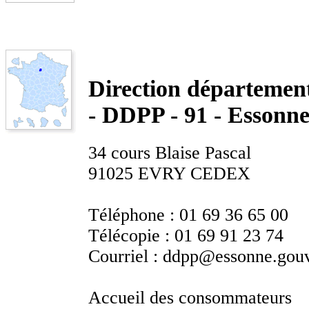
Direction départementa
- DDPP - 91 - Essonn
34 cours Blaise Pascal
91025 EVRY CEDEX
Téléphone :
01 69 36 65 00
Télécopie :
01 69 91 23 74
Courriel :
ddpp@essonne.gouv
Accueil des consommateurs