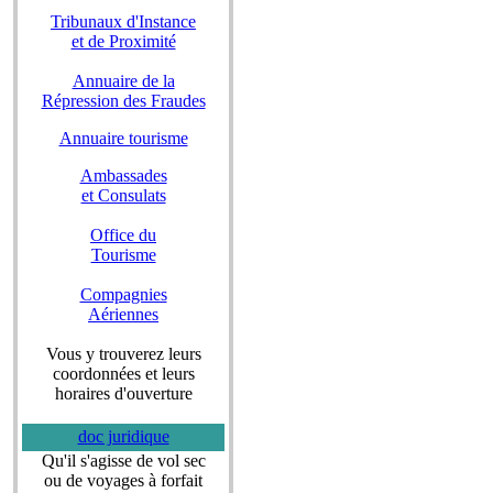
Tribunaux d'Instance
et de Proximité
Annuaire de la
Répression des Fraudes
Annuaire tourisme
Ambassades
et Consulats
Office du
Tourisme
Compagnies
Aériennes
Vous y trouverez leurs
coordonnées et leurs
horaires d'ouverture
doc juridique
Qu'il s'agisse de vol sec
ou de voyages à forfait