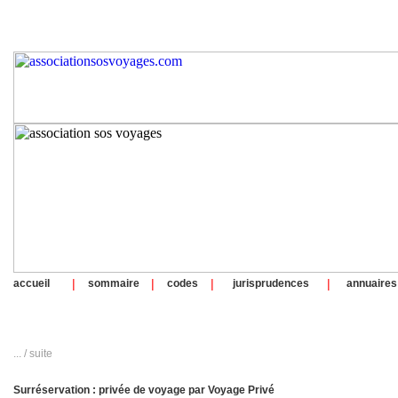
|
|
|
|
accueil
sommaire
codes
jurisprudences
annuaires
... / suite
Surréservation : privée de voyage par Voyage Privé