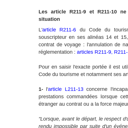
Les article R211-9 et R211-10 n
situation
L'
article R211-6
du Code du tourisme
souscripteur en ses alinéas 14 et 15,
contrat de voyage : l'annulation de na
réglementation :
articles R211-9, R211
Pour en saisir l'exacte portée il est uti
Code du tourisme et notamment ses art
1-
l'
article L211-13
concerne l'incapa
prestations commandées lorsque cett
étranger au contrat ou a la force majeur
"Lorsque, avant le départ, le respect d
rendu impossible par suite d'un événe