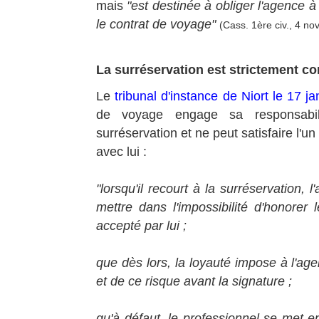
mais
"est destinée à obliger l'agence à
le contrat de voyage"
(Cass. 1ère civ., 4 no
La surréservation est strictement c
Le
tribunal d'instance de Niort le 17 j
de voyage engage sa responsabilité
surréservation et ne peut satisfaire l'u
avec lui :
"lorsqu'il recourt à la surréservation, l
mettre dans l'impossibilité d'honorer 
accepté par lui ;
que dès lors, la loyauté impose à l'agen
et de ce risque avant la signature ;
qu'à défaut, le professionnel se met en