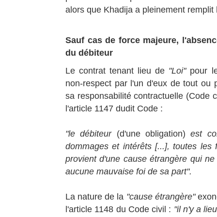
alors que Khadija a pleinement remplit 
Sauf cas de force majeure, l'absenc
du débiteur
Le contrat tenant lieu de
"Loi"
pour le
non-respect par l'un d'eux de tout ou 
sa responsabilité contractuelle (Code ci
l'article 1147 dudit Code :
"le débiteur
(d'une obligation)
est co
dommages et intérêts [...], toutes les f
provient d'une cause étrangère qui ne p
aucune mauvaise foi de sa part".
La nature de la
"cause étrangère"
exonér
l'article 1148 du Code civil :
"il n'y a l