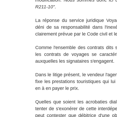
modification. Nous sommes donc ici d
R211-10"
.
La réponse du service juridique Voyag
déni de sa responsabilité dans l'inexé
clairement prévue par le Code civil et 
Comme l'ensemble des contrats dits sy
les contrats de voyages se caractéri
auxquelles les signataires s'engagent.
Dans le litige présent, le vendeur l'age
fixe les prestations touristiques qui l
en à en payer le prix.
Quelles que soient les acrobaties dia
tenter de s'exonérer de cette interdépe
peut contester que débitrice d'une ob