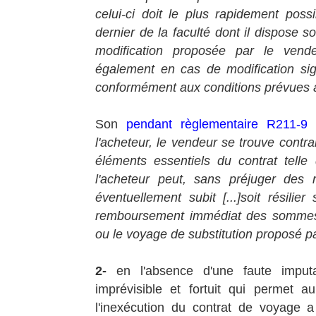
celui-ci doit le plus rapidement possi
dernier de la faculté dont il dispose soi
modification proposée par le vendeu
également en cas de modification sign
conformément aux conditions prévues à 
Son
pendant règlementaire R211-9
l'acheteur, le vendeur se trouve contra
éléments essentiels du contrat telle q
l'acheteur peut, sans préjuger des
éventuellement subit [...]soit résilie
remboursement immédiat des sommes v
ou le voyage de substitution proposé par
2-
en l'absence d'une faute imput
imprévisible et fortuit qui permet a
l'inexécution du contrat de voyage a