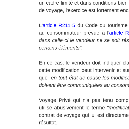
un cadre limité et dans conditions bien 
de voyage, l'exercice est fortement enc
L'
article R211-5
du Code du tourisme di
au consommateur prévue à l'
article 
dans celle-ci le vendeur ne se soit ré
certains éléments"
.
En ce cas, le vendeur doit indiquer cl
cette modification peut intervenir et su
que
"en tout état de cause les modific
doivent être communiquées au consomm
Voyage Privé qui n'a pas tenu comp
utilise abusivement le terme
"modifica
contrat de voyage qui lui est directeme
résultat.